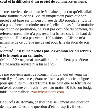
coût et la difficulté d’un projet de commerce en ligne.
Je me souviens de mon amie Violaine qui a cru qu’elle allait
faire fortune avec des T-shirts uniquement parce que son
projet était basé sur un personnage de BD populaire … Elle
n’a pas acheté le moindre mot-clé, elle n’a pas fait la moindre
opération de promotion, ne s’est pas occupée du contenu, du
référencement, elle n’a pas revu à la baisse ses tarifs haut de
gamme… Elle n’a pas vendu 100 t-shirts… Elle ne m’a
jamais réglé ce qu’elle me devait pour la réalisation de son
site.
Moralité 1 :
si tu ne prends pas le e-commerce au sérieux,
il te le rendra au centuple.
(Moralité 2 : ne jamais travailler pour un client pas sérieux.
Ca ne rendra service ni à lui ni à toi)
Je me souviens aussi de Romain Filloux, qui est venu me
voir il y a 2 ans, en espérant réaliser sa pharmacie en ligne
pour quelques milliers d’Euros. Il ne peut que se féliciter de
m’avoir écouté et d’avoir investi au moins 10 fois son budget
initial pour réaliser
jevaismieuxmerci.com
.
Le succès de Romain, ça n’est pas seulement une question
de moyens. C’est une question d’état d’esprit : il s’est