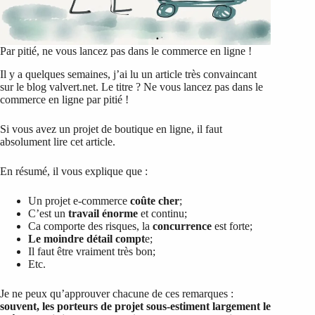
Par pitié, ne vous lancez pas dans le commerce en ligne !
Il y a quelques semaines, j’ai lu un article très convaincant
sur le blog valvert.net. Le titre ? Ne vous lancez pas dans le
commerce en ligne par pitié !
Si vous avez un projet de boutique en ligne, il faut
absolument lire cet article.
En résumé, il vous explique que :
Un projet e-commerce
coûte cher
;
C’est un
travail énorme
et continu;
Ca comporte des risques, la
concurrence
est forte;
Le moindre détail compt
e;
Il faut être vraiment très bon;
Etc.
Je ne peux qu’approuver chacune de ces remarques :
souvent, les porteurs de projet sous-estiment largement le