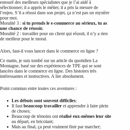
entouré des meilleurs spécialistes que je l’ai aidé à
sélectionner; il a appris le métier, il a pris la mesure de
l’enjeu. S’il a réussi dans son projet, ça n’est pas un mystère
pour moi.
Moralité 3 :
si tu prends le e-commerce au sérieux, tu as
une chance de réussir.
Moralité 2 : travailler pour un client qui réussit, il n’y a rien
de meilleur pour le moral.
Alors, faut-il vous lancer dans le commerce en ligne ?
Ce matin, je suis tombé sur un article du quotidien La
Montagne, basé sur des expériences de TPE qui se sont
lancées dans le commerce en ligne. Des histoires très
intéressantes et instructives. A lire absolument.
Point commun entre toutes ces aventures :
Les débuts sont souvent difficiles
;
Il faut
beaucoup travailler
et apprendre à faire plein
de choses;
Beaucoup de témoins ont
réalisé eux-mêmes leur site
au départ, en bricolant;
Mais au final, ça peut vraiment finir par marcher;