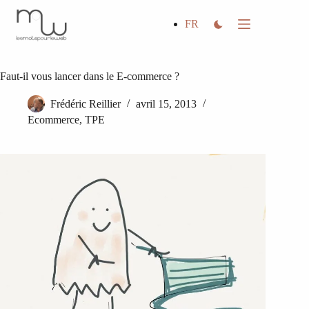
Passer
au
FR
contenu
Faut-il vous lancer dans le E-commerce ?
Frédéric Reillier
avril 15, 2013
Ecommerce
,
TPE