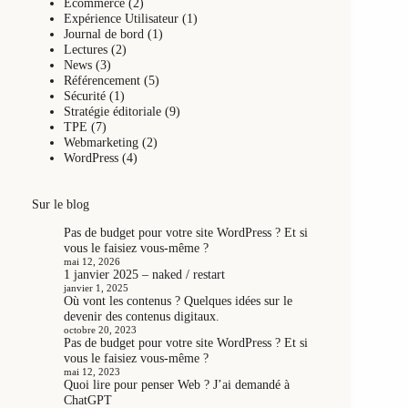
Ecommerce
(2)
Expérience Utilisateur
(1)
Journal de bord
(1)
Lectures
(2)
News
(3)
Référencement
(5)
Sécurité
(1)
Stratégie éditoriale
(9)
TPE
(7)
Webmarketing
(2)
WordPress
(4)
Sur le blog
Pas de budget pour votre site WordPress ? Et si
vous le faisiez vous-même ?
mai 12, 2026
1 janvier 2025 – naked / restart
janvier 1, 2025
Où vont les contenus ? Quelques idées sur le
devenir des contenus digitaux.
octobre 20, 2023
Pas de budget pour votre site WordPress ? Et si
vous le faisiez vous-même ?
mai 12, 2023
Quoi lire pour penser Web ? J’ai demandé à
ChatGPT