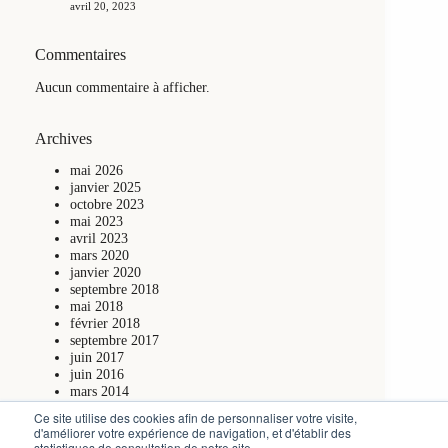
avril 20, 2023
Commentaires
Aucun commentaire à afficher.
Archives
mai 2026
janvier 2025
octobre 2023
mai 2023
avril 2023
mars 2020
janvier 2020
septembre 2018
mai 2018
février 2018
septembre 2017
juin 2017
juin 2016
mars 2014
mai 2013
Ce site utilise des cookies afin de personnaliser votre visite,
avril 2013
d'améliorer votre expérience de navigation, et d'établir des
mars 2013
statistiques de consultation de notre site.