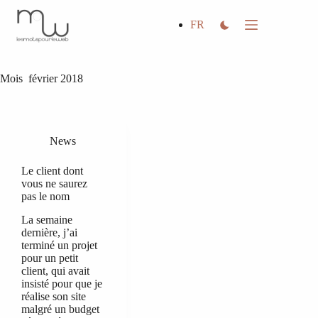
Passer
au
FR
contenu
Mois
février 2018
News
Le client dont
vous ne saurez
pas le nom
La semaine
dernière, j’ai
terminé un projet
pour un petit
client, qui avait
insisté pour que je
réalise son site
malgré un budget