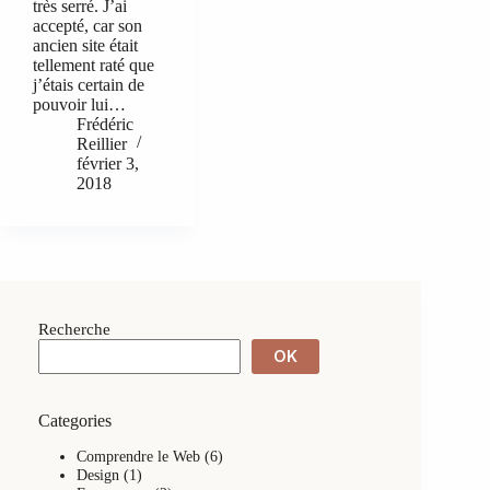
très serré. J’ai
accepté, car son
ancien site était
tellement raté que
j’étais certain de
pouvoir lui…
Frédéric
Reillier
février 3,
2018
Recherche
OK
Categories
Comprendre le Web
(6)
Design
(1)