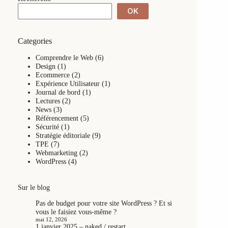
OK
Categories
Comprendre le Web
(6)
Design
(1)
Ecommerce
(2)
Expérience Utilisateur
(1)
Journal de bord
(1)
Lectures
(2)
News
(3)
Référencement
(5)
Sécurité
(1)
Stratégie éditoriale
(9)
TPE
(7)
Webmarketing
(2)
WordPress
(4)
Sur le blog
Pas de budget pour votre site WordPress ? Et si
vous le faisiez vous-même ?
mai 12, 2026
1 janvier 2025 – naked / restart