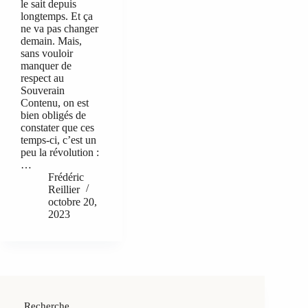
le sait depuis
longtemps. Et ça
ne va pas changer
demain. Mais,
sans vouloir
manquer de
respect au
Souverain
Contenu, on est
bien obligés de
constater que ces
temps-ci, c’est un
peu la révolution :
…
Frédéric
Reillier
octobre 20,
2023
Recherche