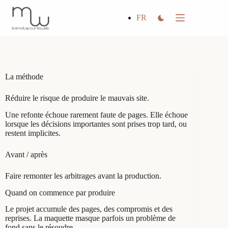
Passer
au
FR
contenu
La méthode
Réduire le risque de produire le mauvais site.
Une refonte échoue rarement faute de pages. Elle échoue
lorsque les décisions importantes sont prises trop tard, ou
restent implicites.
Avant / après
Faire remonter les arbitrages avant la production.
Quand on commence par produire
Le projet accumule des pages, des compromis et des
reprises. La maquette masque parfois un problème de
fond sans le résoudre.